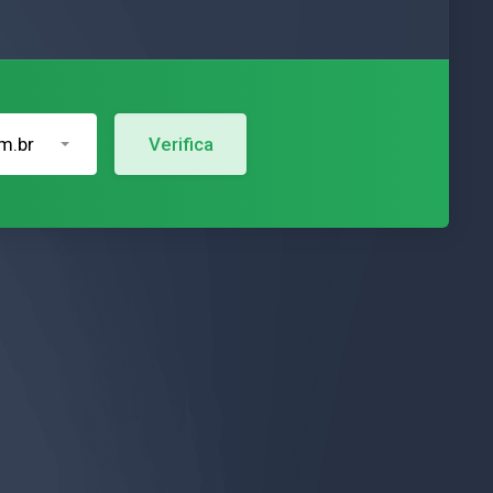
m.br
Verifica