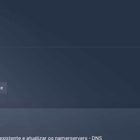
se
existente e atualizar os namerservers - DNS