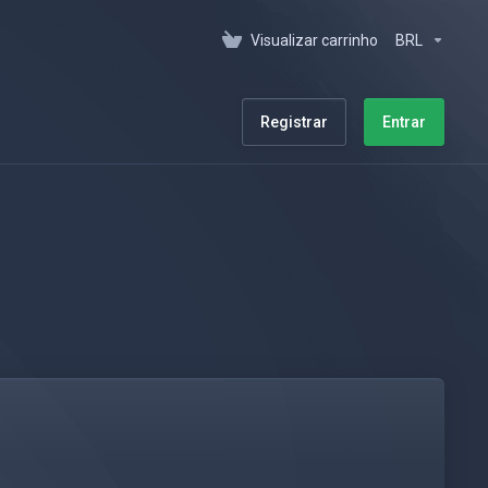
Visualizar carrinho
BRL
Registrar
Entrar