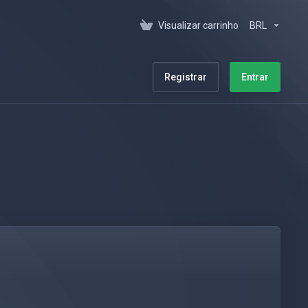
Visualizar carrinho
BRL
Registrar
Entrar