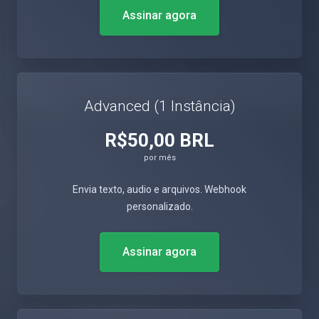
Assinar agora
Advanced (1 Instância)
R$50,00 BRL
por mês
Envia texto, audio e arquivos. Webhook
personalizado.
Assinar agora