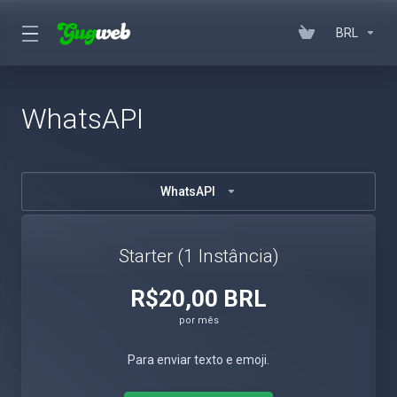
BRL
WhatsAPI
WhatsAPI
Starter (1 Instância)
R$20,00 BRL
por mês
Para enviar texto e emoji.