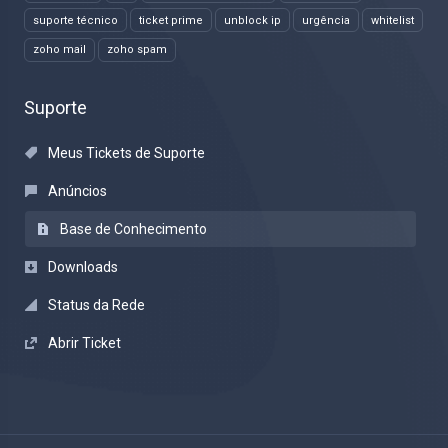
suporte técnico
ticket prime
unblock ip
urgência
whitelist
zoho mail
zoho spam
Suporte
Meus Tickets de Suporte
Anúncios
Base de Conhecimento
Downloads
Status da Rede
Abrir Ticket