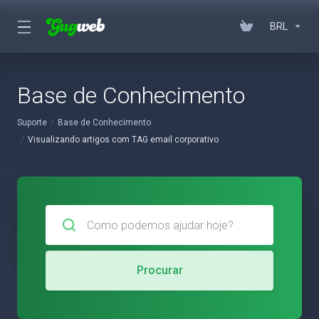
BRL
Base de Conhecimento
Suporte
Base de Conhecimento
Visualizando artigos com TAG email corporativo
Procurar