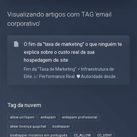
Visualizando artigos com TAG 'email
corporativo'
O fim da "taxa de marketing" o que ninguém te
explica sobre o custo real da sua
hospedagem de site
Fim da "Taxa de Marketing" ⚡ Infraestrutura de
Elite. 📈 Performance Real. 🛡️ Autoridade desde...
Tag da nuvem
allow url fopen
antispam
antispam profissional
ativar licença gugchat
boxtrapper
boxtrapper modelos em português
CC_ALLOW
CC_DENY