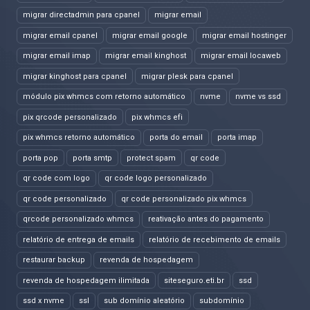
migrar directadmin para cpanel
migrar email
migrar email cpanel
migrar email google
migrar email hostinger
migrar email imap
migrar email kinghost
migrar email locaweb
migrar kinghost para cpanel
migrar plesk para cpanel
módulo pix whmcs com retorno automático
nvme
nvme vs ssd
pix qrcode personalizado
pix whmcs efi
pix whmcs retorno automático
porta do email
porta imap
porta pop
porta smtp
protect spam
qr code
qr code com logo
qr code logo personalizado
qr code personalizado
qr code personalizado pix whmcs
qrcode personalizado whmcs
reativação antes do pagamento
relatório de entrega de emails
relatório de recebimento de emails
restaurar backup
revenda de hospedagem
revenda de hospedagem ilimitada
siteseguro.eti.br
ssd
ssd x nvme
ssl
sub domínio aleatório
subdomínio