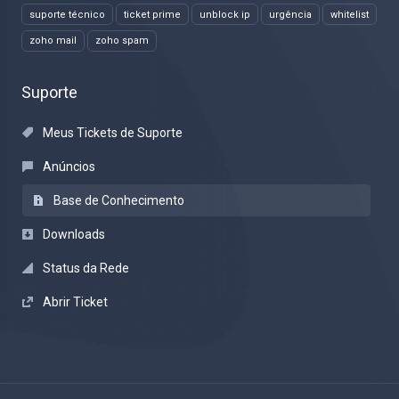
suporte técnico
ticket prime
unblock ip
urgência
whitelist
zoho mail
zoho spam
Suporte
Meus Tickets de Suporte
Anúncios
Base de Conhecimento
Downloads
Status da Rede
Abrir Ticket