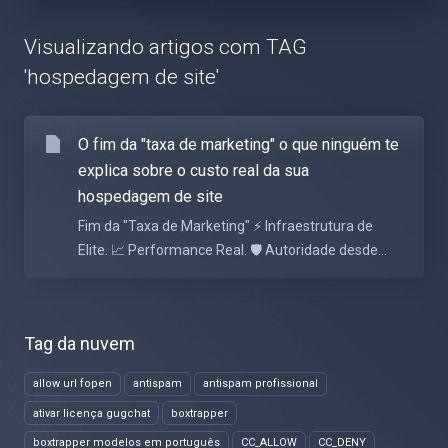
Visualizando artigos com TAG
'hospedagem de site'
O fim da "taxa de marketing" o que ninguém te
explica sobre o custo real da sua
hospedagem de site
Fim da "Taxa de Marketing" ⚡ Infraestrutura de
Elite. 📈 Performance Real. 🛡️ Autoridade desde...
Tag da nuvem
allow url fopen
antispam
antispam profissional
ativar licença gugchat
boxtrapper
boxtrapper modelos em português
CC_ALLOW
CC_DENY