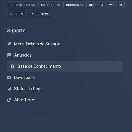
suporte técnico
ticket prime
unblock ip
urgência
whitelist
zoho mail
zoho spam
Suporte
Meus Tickets de Suporte
Anúncios
Base de Conhecimento
Downloads
Status da Rede
Abrir Ticket