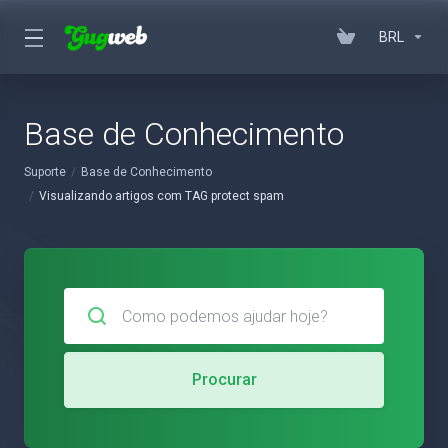
BRL
Base de Conhecimento
Suporte
Base de Conhecimento
Visualizando artigos com TAG protect spam
Procurar