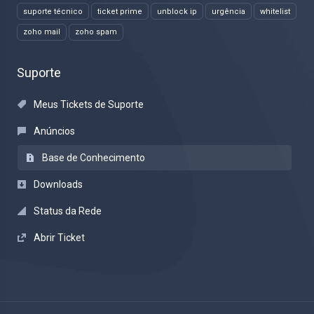
suporte técnico
ticket prime
unblock ip
urgência
whitelist
zoho mail
zoho spam
Suporte
Meus Tickets de Suporte
Anúncios
Base de Conhecimento
Downloads
Status da Rede
Abrir Ticket