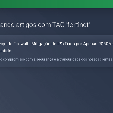
zando artigos com TAG 'fortinet'
viço de Firewall - Mitigação de IP's Fixos por Apenas R$
antido
o compromisso com a segurança e a tranquilidade dos nossos clientes no