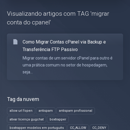
Visualizando artigos com TAG 'migrar
conta do cpanel'
Como Migrar Contas cPanel via Backup e
Transferência FTP Passivo
Migrar contas de um servidor cPanel para outro é
uma prática comum no setor de hospedagem,
seja...
Tag da nuvem
allow url fopen
antispam
antispam profissional
ativar licença gugchat
boxtrapper
boxtrapper modelos em português
CC_ALLOW
CC_DENY