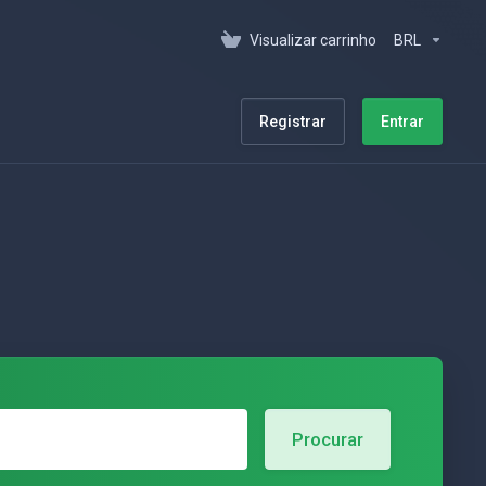
Visualizar carrinho
BRL
Registrar
Entrar
Procurar