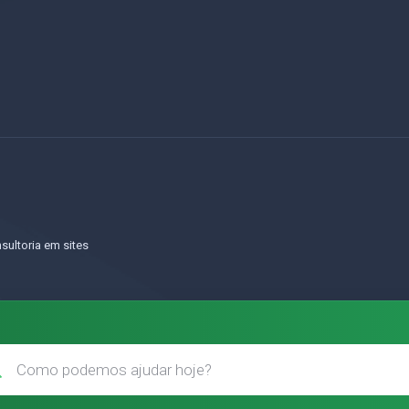
o
sultoria em sites