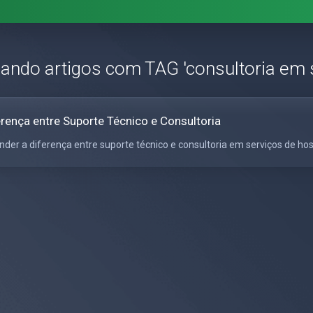
zando artigos com TAG 'consultoria em s
erença entre Suporte Técnico e Consultoria
nder a diferença entre suporte técnico e consultoria em serviços de h