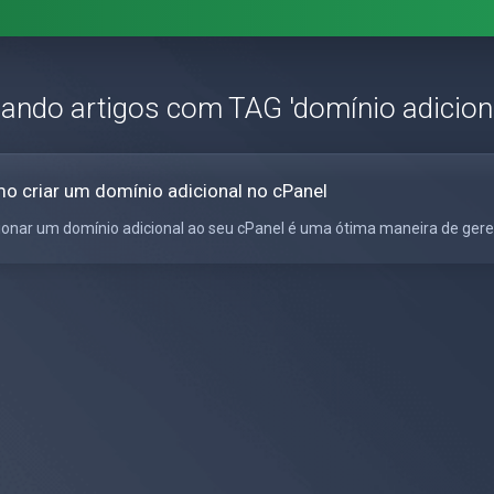
zando artigos com TAG 'domínio adicion
o criar um domínio adicional no cPanel
ionar um domínio adicional ao seu cPanel é uma ótima maneira de gerenci