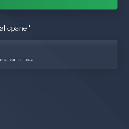
al cpanel'
ar vários sites a...