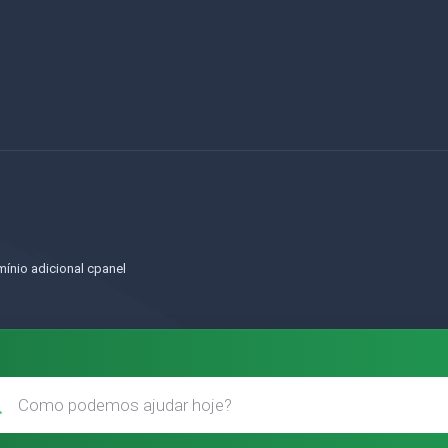
o
ínio adicional cpanel