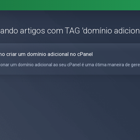
zando artigos com TAG 'domínio adicion
o criar um domínio adicional no cPanel
ionar um domínio adicional ao seu cPanel é uma ótima maneira de gerenci