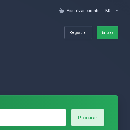
Visualizar carrinho
BRL
Registrar
Entrar
Procurar