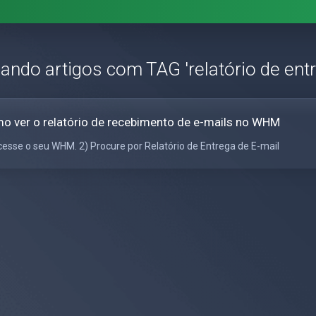
zando artigos com TAG 'relatório de ent
o ver o relatório de recebimento de e-mails no WHM
cesse o seu WHM. 2) Procure por Relatório de Entrega de E-mail