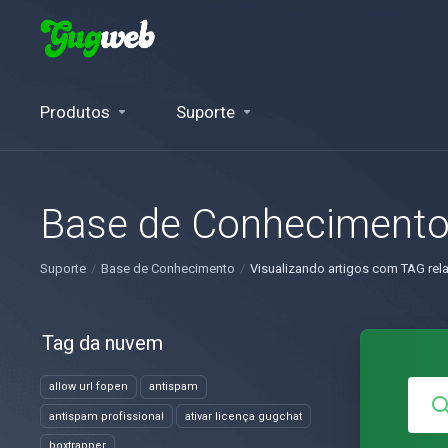
Produtos
Suporte
Base de Conheciment
Suporte
Base de Conhecimento
Visualizando artigos com TAG rela
Tag da nuvem
allow url fopen
antispam
antispam profissional
ativar licença gugchat
boxtrapper