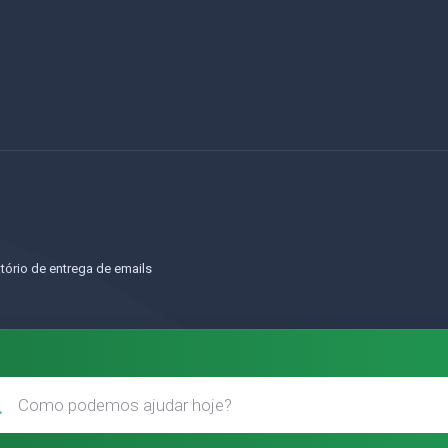
o
tório de entrega de emails