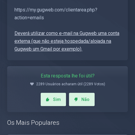
https://my.gugweb.com/clientarea.php?
action=emails
Deverá utilizar como e-mail na Gugweb uma conta
externa (que não esteja hospedada/alojada na
Gugweb um Gmail por exemplo).
Esta resposta lhe foi útil?
2289 Usuários acharam útil (2289 Votos)
Sim
Não
Os Mais Populares