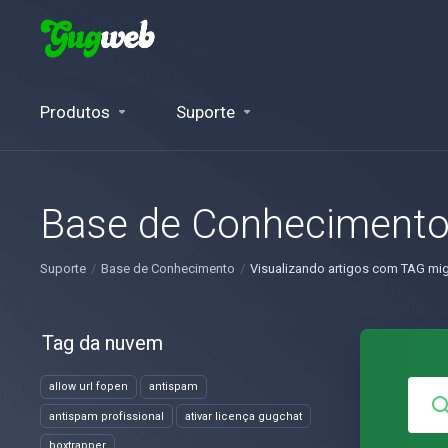
Produtos
Suporte
Base de Conheciment
Suporte
Base de Conhecimento
Visualizando artigos com TAG mig
Tag da nuvem
allow url fopen
antispam
antispam profissional
ativar licença gugchat
boxtrapper