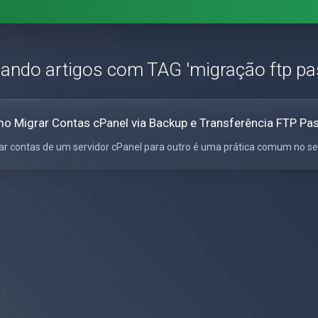
zando artigos com TAG 'migração ftp pa
o Migrar Contas cPanel via Backup e Transferência FTP Pa
ar contas de um servidor cPanel para outro é uma prática comum no se