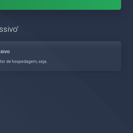
ssivo'
ssivo
tor de hospedagem, seja...