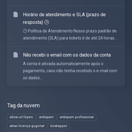
Horário de atendimento e SLA (prazo de
resposta) 🕒
🕒 Política de Atendimento Nosso prazo padrão de
atendimento (SLA) para tickets é de até 24 horas...
Não recebi o email com os dados da conta
A conta é ativada automaticamente após o
pagamento, caso não tenha recebido o e-mail com
os dados...
Tag da nuvem
allow url fopen
antispam
antispam profissional
ativar licença gugchat
boxtrapper